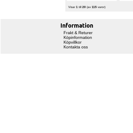
Visar
1
till
20
(av
115
varor)
Information
Frakt & Returer
Köpinformation
Köpvillkor
Kontakta oss