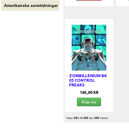
Amerikanska serietidningar
ZOMBILLENIUM BK
03 CONTROL
FREAKS
165,00 KR
Köp nu
Visar
281
till
289
(av
289
varor)