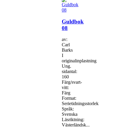
Guldbok
08
av:
Carl
Barks
I
originalinplastning
Ung.
sidantal:
160
Färg/svart-
vitt:
Färg
Format:
Serietidningsstorlek
Språk:
Svenska
Läsriktning:
Västerländsk...