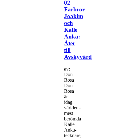
02
Farbror
Joakim
och
Kalle
Anka:
Åter
till
Avskyvärd
av:
Don
Rosa
Don
Rosa
är
idag
världens
mest
berömda
Kalle
Anka-
tecknare,