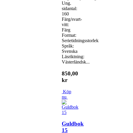
Ung.
sidantal:
160
Färg/svart-
vitt:
Färg
Format:
Serietidningsstorlek
Språk:
Svenska
Läsriktning:
Västerländsk...
850,00
kr
Köp
nu
Guldbok
15