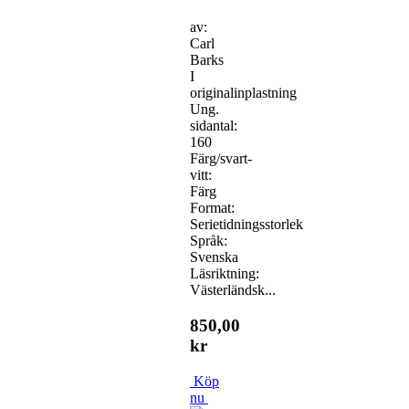
av:
Carl
Barks
I
originalinplastning
Ung.
sidantal:
160
Färg/svart-
vitt:
Färg
Format:
Serietidningsstorlek
Språk:
Svenska
Läsriktning:
Västerländsk...
850,00
kr
Köp
nu