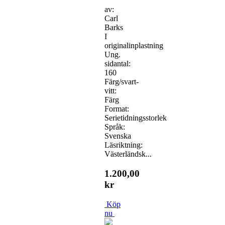
av:
Carl
Barks
I
originalinplastning
Ung.
sidantal:
160
Färg/svart-
vitt:
Färg
Format:
Serietidningsstorlek
Språk:
Svenska
Läsriktning:
Västerländsk...
1.200,00
kr
Köp
nu