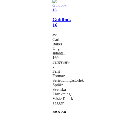
Guldbok
16
av:
Carl
Barks
Ung.
sidantal:
160
Färg/svart-
vitt:
Färg
Format:
Serietidningsstorlek
Språk:
Svenska
Läsriktning:
Västerländsk
Taggar:
850,00