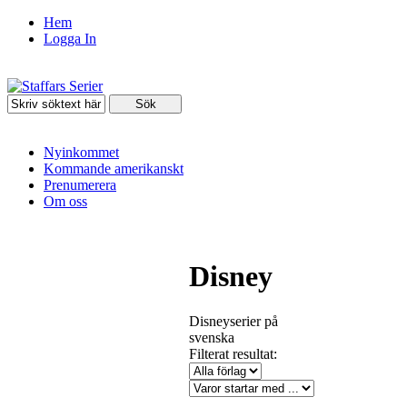
Hem
Logga In
Nyinkommet
Kommande amerikanskt
Prenumerera
Om oss
Disney
Disneyserier på
svenska
Filterat resultat: