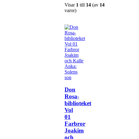
Visar
1
till
14
(av
14
varor)
Don
Rosa-
biblioteket
Vol
01
Farbror
Joakim
och