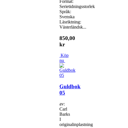
Format:
Serietidningsstorlek
Språk:
Svenska
Läsriktning:
Västerländsk...
850,00
kr
Köp
nu
Guldbok
05
av:
Carl
Barks
I
originalinplastning