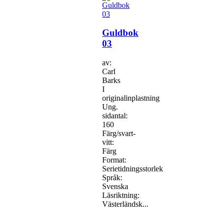
Guldbok
03
av:
Carl
Barks
I
originalinplastning
Ung.
sidantal:
160
Färg/svart-
vitt:
Färg
Format:
Serietidningsstorlek
Språk:
Svenska
Läsriktning:
Västerländsk...