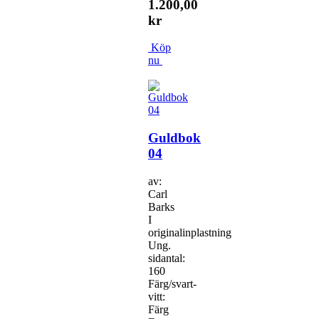
1.200,00
kr
Köp
nu
Guldbok
04
av:
Carl
Barks
I
originalinplastning
Ung.
sidantal:
160
Färg/svart-
vitt:
Färg