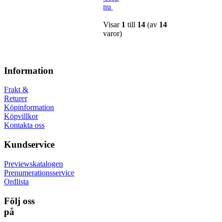
nu
Visar
1
till
14
(av
14
varor)
Information
Frakt &
Returer
Köpinformation
Köpvillkor
Kontakta oss
Kundservice
Previewskatalogen
Prenumerationsservice
Ordlista
Följ oss
på