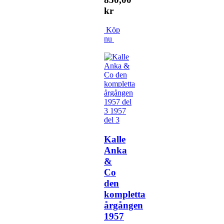
kr
Köp
nu
Kalle
Anka
&
Co
den
kompletta
årgången
1957