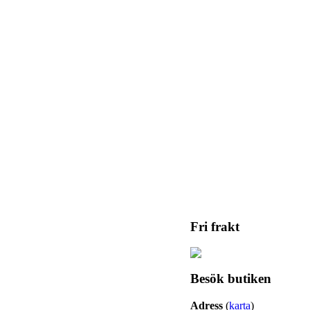
Fri frakt
Besök butiken
Adress
(
karta
)