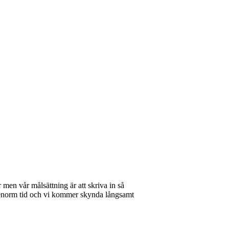
men vår målsättning är att skriva in så
 enorm tid och vi kommer skynda långsamt