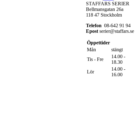
STAFFARS SERIER
Bellmansgatan 26a
118 47 Stockholm
Telefon
08-642 91 94
Epost
serier@staffars.se
Öppettider
Mån
stängt
14.00 -
Tis - Fre
18.30
14.00 -
Lör
16.00