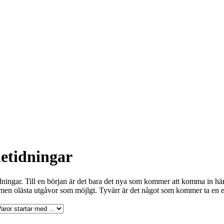
etidningar
dningar. Till en början är det bara det nya som kommer att komma in här 
 men olästa utgåvor som möjlgt. Tyvärr är det något som kommer ta en