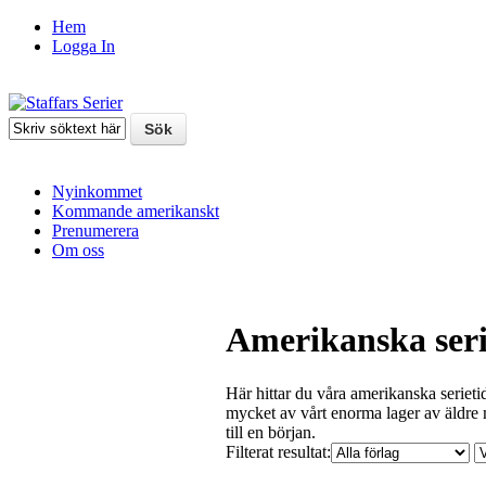
Hem
Logga In
Nyinkommet
Kommande amerikanskt
Prenumerera
Om oss
Amerikanska seri
Här hittar du våra amerikanska serieti
mycket av vårt enorma lager av äldre
till en början.
Filterat resultat: