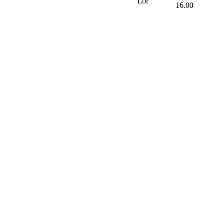
Lör
16.00