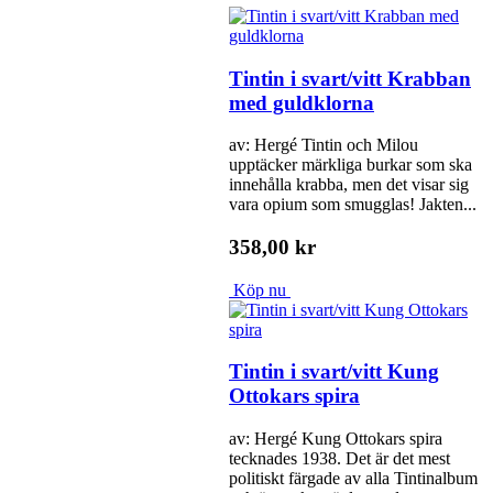
Tintin i svart/vitt Krabban
med guldklorna
av: Hergé Tintin och Milou
upptäcker märkliga burkar som ska
innehålla krabba, men det visar sig
vara opium som smugglas! Jakten...
358,00 kr
Köp nu
Tintin i svart/vitt Kung
Ottokars spira
av: Hergé Kung Ottokars spira
tecknades 1938. Det är det mest
politiskt färgade av alla Tintinalbum