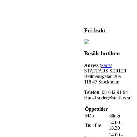
Fri frakt
Besök butiken
Adress
(
karta
)
STAFFARS SERIER
Bellmansgatan 26a
118 47 Stockholm
Telefon
08-642 91 94
Epost
serier@staffars.se
Öppettider
Mån
stängt
14.00 -
Tis - Fre
18.30
14.00 -