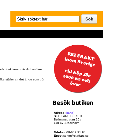
rade funktioner när du besöker
erställer att det är du som gör
Besök butiken
Adress
(
karta
)
STAFFARS SERIER
Bellmansgatan 26a
118 47 Stockholm
Telefon
08-642 91 94
Epost
serier@staffars.se