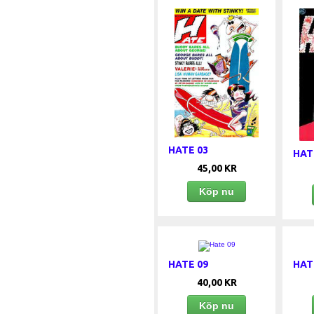
HATE 03
HAT
45,00 KR
Köp nu
HATE 09
HAT
40,00 KR
Köp nu