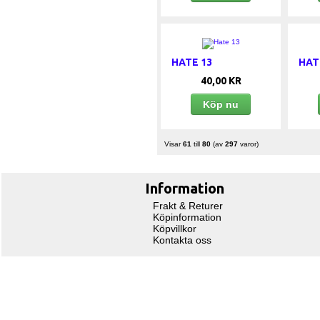
HATE 13
HAT
40,00 KR
Köp nu
Visar
61
till
80
(av
297
varor)
Information
Frakt & Returer
Köpinformation
Köpvillkor
Kontakta oss