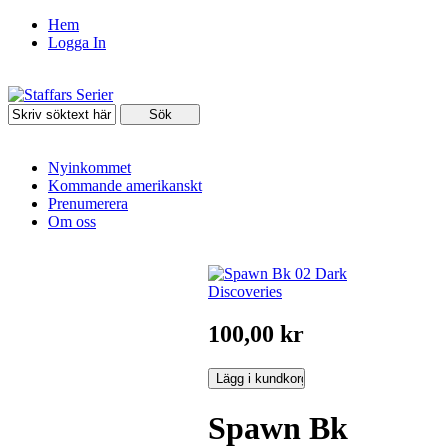
Hem
Logga In
Nyinkommet
Kommande amerikanskt
Prenumerera
Om oss
100,00 kr
Spawn Bk