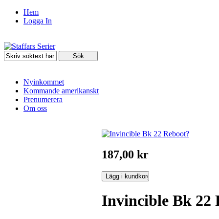
Hem
Logga In
Nyinkommet
Kommande amerikanskt
Prenumerera
Om oss
187,00 kr
Invincible Bk 22