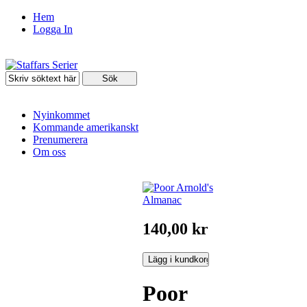
Hem
Logga In
Nyinkommet
Kommande amerikanskt
Prenumerera
Om oss
140,00 kr
Poor