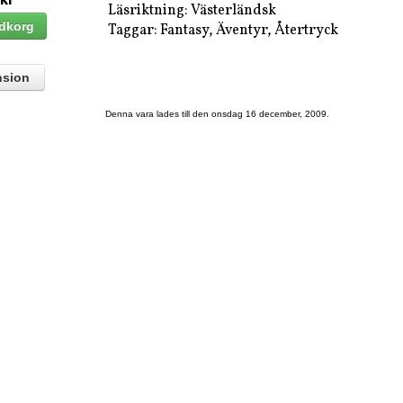
Läsriktning: Västerländsk
Taggar: Fantasy, Äventyr, Återtryck
nsion
Denna vara lades till den onsdag 16 december, 2009.