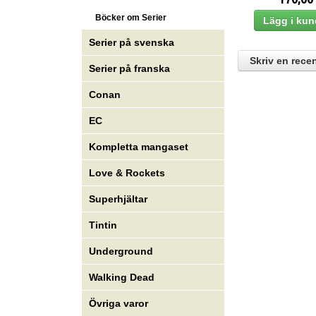
Böcker om Serier
Serier på svenska
Skriv en rece
Serier på franska
Conan
EC
Kompletta mangaset
Love & Rockets
Superhjältar
Tintin
Underground
Walking Dead
Övriga varor