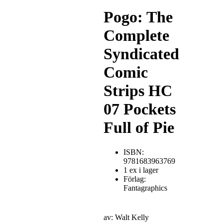
Pogo: The
Complete
Syndicated
Comic
Strips HC
07 Pockets
Full of Pie
ISBN:
9781683963769
1 ex i lager
Förlag:
Fantagraphics
av: Walt Kelly