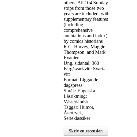
others. All 104 Sunday
strips from those two
years are included, with
supplementary features
(including
comprehensive
annotations and index)
by comics historians
R.C. Harvey, Maggie
Thompson, and Mark
Evanier.
Ung. sidantal: 360
Färg/svart-vitt: Svart-
vitt
Format: Liggande
dagspress
Språk: Engelska
Läsriktning:
Västerländsk
Taggar: Humor,
Återtryck,
Serieklassiker
Skriv en recension