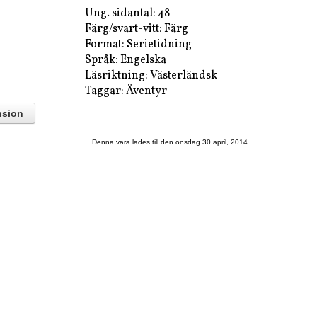
Ung. sidantal: 48
Färg/svart-vitt: Färg
Format: Serietidning
Språk: Engelska
Läsriktning: Västerländsk
Taggar: Äventyr
nsion
Denna vara lades till den onsdag 30 april, 2014.