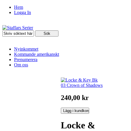
Hem
Logga In
Nyinkommet
Kommande amerikanskt
Prenumerera
Om oss
240,00 kr
Locke &