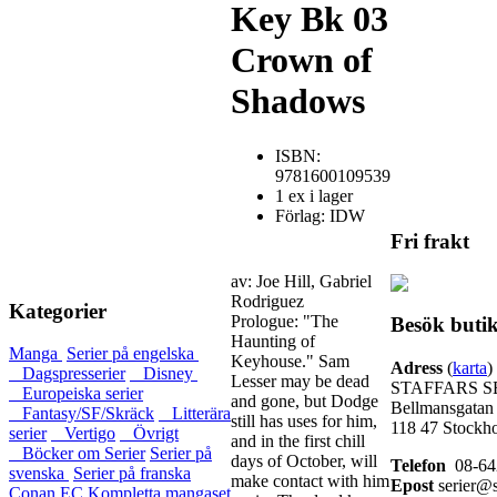
Key Bk 03
Crown of
Shadows
ISBN:
9781600109539
1 ex i lager
Förlag: IDW
Fri frakt
av: Joe Hill, Gabriel
Rodriguez
Kategorier
Prologue: "The
Besök buti
Haunting of
Manga
Serier på engelska
Keyhouse." Sam
Adress
(
karta
)
Dagspresserier
Disney
Lesser may be dead
STAFFARS S
Europeiska serier
and gone, but Dodge
Bellmansgatan
Fantasy/SF/Skräck
Litterära
still has uses for him,
118 47 Stockh
serier
Vertigo
Övrigt
and in the first chill
Böcker om Serier
Serier på
days of October, will
Telefon
08-64
svenska
Serier på franska
make contact with him
Epost
serier@s
Conan
EC
Kompletta mangaset