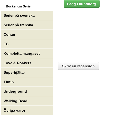
Böcker om Serier
Serier på svenska
Serier på franska
Conan
EC
Kompletta mangaset
Love & Rockets
Skriv en recension
Superhjältar
Tintin
Underground
Walking Dead
Övriga varor