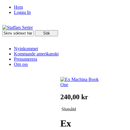
Hem
Logga In
Nyinkommet
Kommande amerikanskt
Prenumerera
Om oss
240,00 kr
Slutsåld
Ex