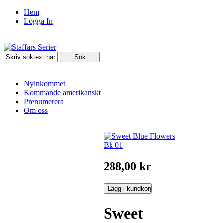
Hem
Logga In
Nyinkommet
Kommande amerikanskt
Prenumerera
Om oss
288,00 kr
Sweet