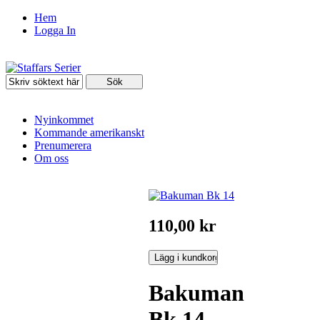
Hem
Logga In
Nyinkommet
Kommande amerikanskt
Prenumerera
Om oss
110,00 kr
Bakuman
Bk 14