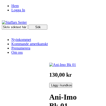
Hem
Logga In
Nyinkommet
Kommande amerikanskt
Prenumerera
Om oss
130,00 kr
Ani-Imo
Bk 01