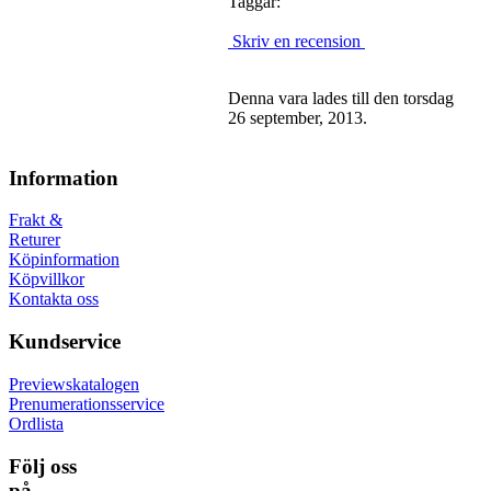
Taggar:
Skriv en recension
Denna vara lades till den torsdag
26 september, 2013.
Information
Frakt &
Returer
Köpinformation
Köpvillkor
Kontakta oss
Kundservice
Previewskatalogen
Prenumerationsservice
Ordlista
Följ oss
på