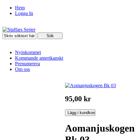
Hem
Logga In
Nyinkommet
Kommande amerikanskt
Prenumerera
Om oss
95,00 kr
Aomanjuskogen
Bk 03