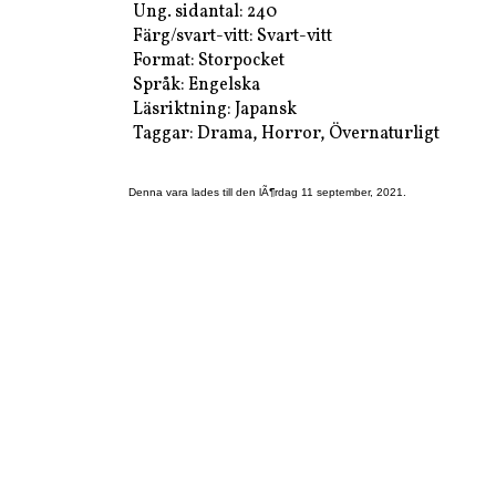
Ung. sidantal: 240
Färg/svart-vitt: Svart-vitt
Format: Storpocket
Språk: Engelska
Läsriktning: Japansk
Taggar: Drama, Horror, Övernaturligt
Denna vara lades till den lÃ¶rdag 11 september, 2021.