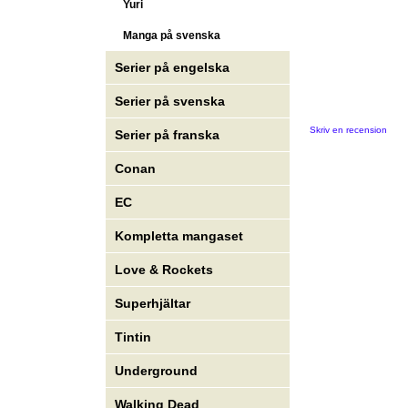
Yuri
Manga på svenska
Serier på engelska
Serier på svenska
Skriv en recension
Serier på franska
Conan
EC
Kompletta mangaset
Love & Rockets
Superhjältar
Tintin
Underground
Walking Dead