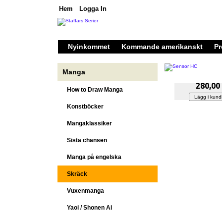
Hem
Logga In
Nyinkommet
Kommande amerikanskt
Pr
Manga
280,00
How to Draw Manga
Konstböcker
Mangaklassiker
Sista chansen
Manga på engelska
Skräck
Vuxenmanga
Yaoi / Shonen Ai