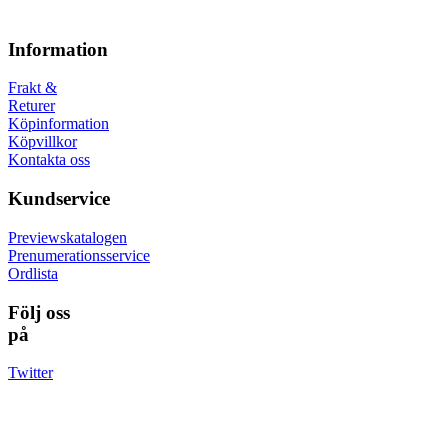
Information
Frakt &
Returer
Köpinformation
Köpvillkor
Kontakta oss
Kundservice
Previewskatalogen
Prenumerationsservice
Ordlista
Följ oss
på
Twitter