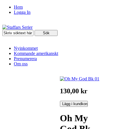
Hem
Logga In
Nyinkommet
Kommande amerikanskt
Prenumerera
Om oss
130,00 kr
Oh My
God Bk