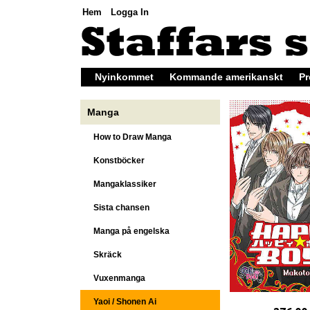
Hem
Logga In
Nyinkommet
Kommande amerikanskt
Pr
Manga
How to Draw Manga
Konstböcker
Mangaklassiker
Sista chansen
Manga på engelska
Skräck
Vuxenmanga
Yaoi / Shonen Ai