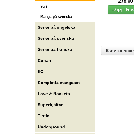
276,00
Yuri
Manga på svenska
Serier på engelska
Serier på svenska
Serier på franska
Skriv en rece
Conan
EC
Kompletta mangaset
Love & Rockets
Superhjältar
Tintin
Underground