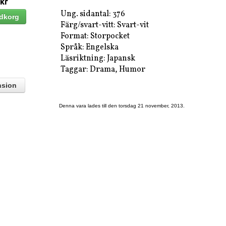
 kr
Ung. sidantal: 376
Färg/svart-vitt: Svart-vit
Format: Storpocket
Språk: Engelska
Läsriktning: Japansk
Taggar: Drama, Humor
nsion
Denna vara lades till den torsdag 21 november, 2013.