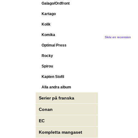
Galago/Ordfront
Kartago
Kolik
Komika
Skriv en recension
Optimal Press
Rocky
Spirou
Kapten Stofil
Alla andra album
Serier på franska
Conan
EC
Kompletta mangaset