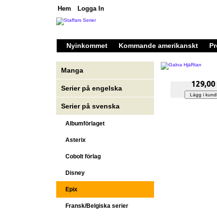
Hem
Logga In
Nyinkommet
Kommande amerikanskt
Pr
Manga
129,00
Serier på engelska
Serier på svenska
Albumförlaget
Asterix
Cobolt förlag
Disney
Epix
Fransk/Belgiska serier