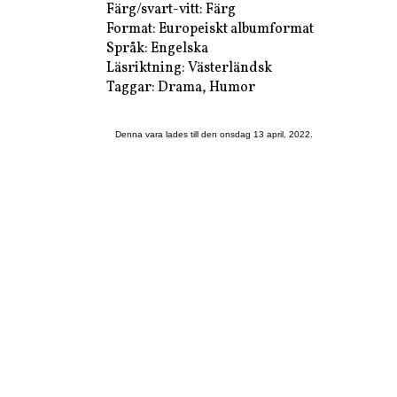
Färg/svart-vitt: Färg
Format: Europeiskt albumformat
Språk: Engelska
Läsriktning: Västerländsk
Taggar: Drama, Humor
Denna vara lades till den onsdag 13 april, 2022.