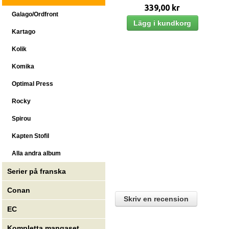
339,00 kr
Galago/Ordfront
Kartago
Kolik
Komika
Optimal Press
Rocky
Spirou
Kapten Stofil
Alla andra album
Serier på franska
Conan
Skriv en recension
EC
Kompletta mangaset