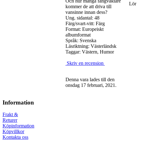
Och hur många fångvaktare
Lör
kommer de att driva till
vansinne innan dess?
Ung. sidantal: 48
Färg/svart-vitt: Färg
Format: Europeiskt
albumformat
Språk: Svenska
Läsriktning: Västerländsk
Taggar: Västern, Humor
Skriv en recension
Denna vara lades till den
onsdag 17 februari, 2021.
Information
Frakt &
Returer
Köpinformation
Köpvillkor
Kontakta oss