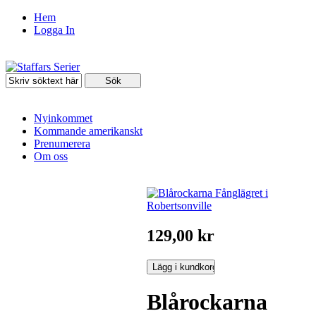
Hem
Logga In
Nyinkommet
Kommande amerikanskt
Prenumerera
Om oss
129,00 kr
Blårockarna