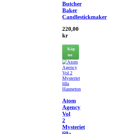
Butcher
Baker
Candlestickmaker
220,00
kr
Köp
nu
Atom
Agency
Vol
2
Mysteriet
lilla