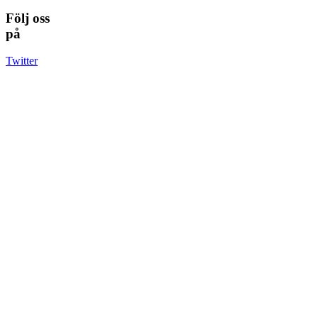
Följ oss
på
Twitter