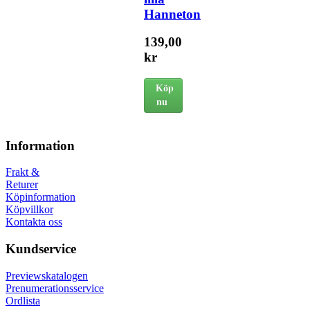
Hanneton
139,00
kr
Köp
nu
Information
Frakt &
Returer
Köpinformation
Köpvillkor
Kontakta oss
Kundservice
Previewskatalogen
Prenumerationsservice
Ordlista