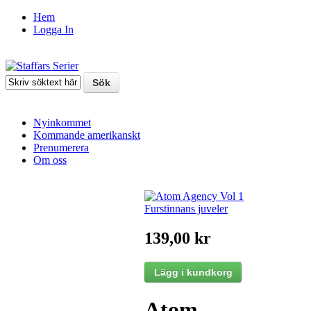
Hem
Logga In
Nyinkommet
Kommande amerikanskt
Prenumerera
Om oss
139,00 kr
Atom