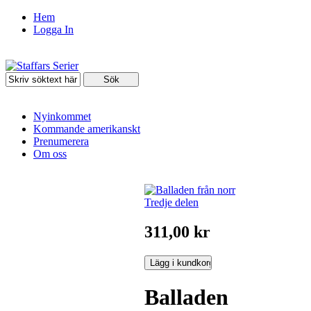
Hem
Logga In
Nyinkommet
Kommande amerikanskt
Prenumerera
Om oss
311,00 kr
Balladen