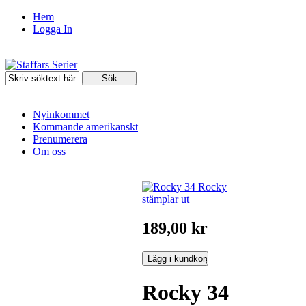
Hem
Logga In
Nyinkommet
Kommande amerikanskt
Prenumerera
Om oss
189,00 kr
Rocky 34