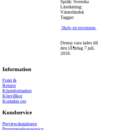
Språk: Svenska
Läsriktning:
Västerländsk
Taggar:
Skriv en recension
Denna vara lades till
den lÃ¶rdag 7 juli,
2018.
Information
Frakt &
Returer
Köpinformation
Köpvillkor
Kontakta oss
Kundservice
Previewskatalogen
Prenumerationsservice