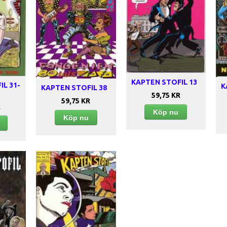
KAPTEN STOFIL 13
L 31-
K
KAPTEN STOFIL 38
59,75 KR
59,75 KR
R
Köp nu
Köp nu
u