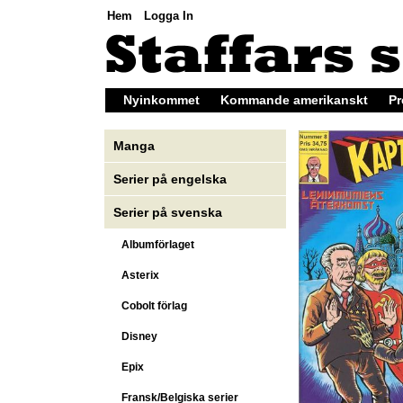
Hem
Logga In
Nyinkommet
Kommande amerikanskt
Pr
Manga
Serier på engelska
Serier på svenska
Albumförlaget
Asterix
Cobolt förlag
Disney
Epix
Fransk/Belgiska serier