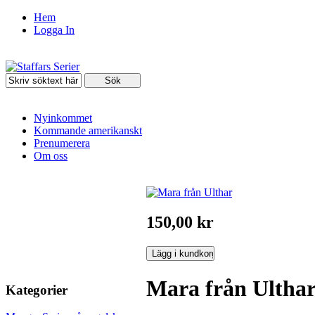
Hem
Logga In
Nyinkommet
Kommande amerikanskt
Prenumerera
Om oss
150,00 kr
Mara från Ultha
Kategorier