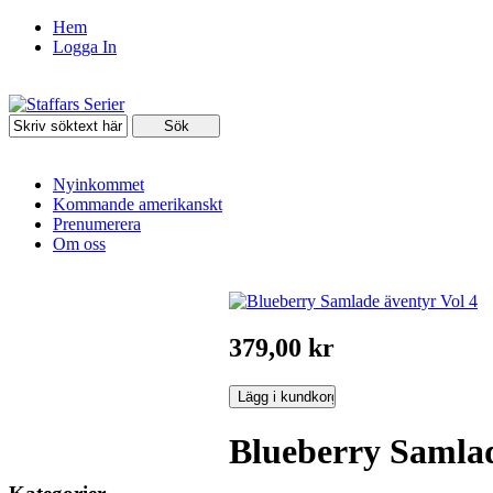
Hem
Logga In
Nyinkommet
Kommande amerikanskt
Prenumerera
Om oss
379,00 kr
Blueberry Samlad