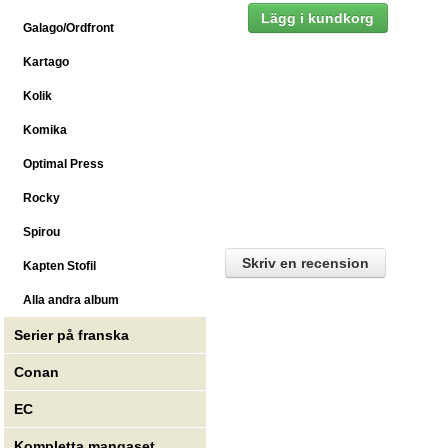
Galago/Ordfront
Kartago
Kolik
Komika
Optimal Press
Rocky
Spirou
Skriv en recension
Kapten Stofil
Alla andra album
Serier på franska
Conan
EC
Kompletta mangaset