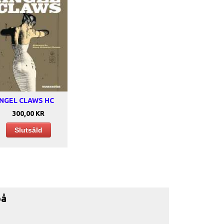
NGEL CLAWS HC
300,00 KR
Slutsåld
på