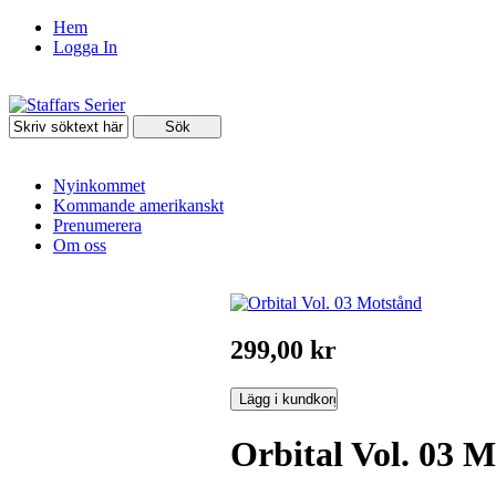
Hem
Logga In
Nyinkommet
Kommande amerikanskt
Prenumerera
Om oss
299,00 kr
Orbital Vol. 03 