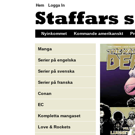
Hem
Logga In
Nyinkommet
Kommande amerikanskt
Pr
Manga
Serier på engelska
Serier på svenska
Serier på franska
Conan
EC
Kompletta mangaset
Love & Rockets