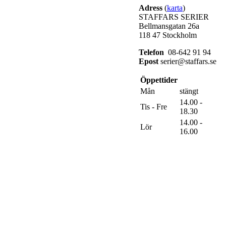
Adress
(
karta
)
STAFFARS SERIER
Bellmansgatan 26a
118 47 Stockholm
Telefon
08-642 91 94
Epost
serier@staffars.se
Öppettider
Mån
stängt
14.00 -
Tis - Fre
18.30
14.00 -
Lör
16.00