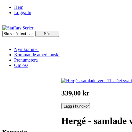
Hem
Logga In
Nyinkommet
Kommande amerikanskt
Prenumerera
Om oss
339,00 kr
Hergé - samlade v