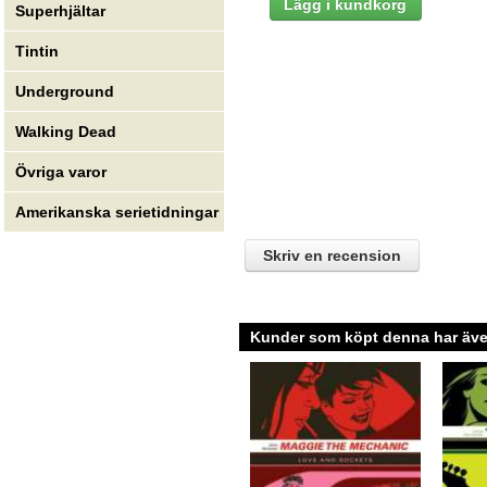
Superhjältar
Tintin
Underground
Walking Dead
Övriga varor
Amerikanska serietidningar
Skriv en recension
Kunder som köpt denna har även