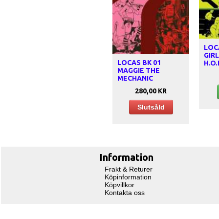
LOC
GIR
LOCAS BK 01
H.O.
MAGGIE THE
MECHANIC
280,00 KR
Slutsåld
Information
Frakt & Returer
Köpinformation
Köpvillkor
Kontakta oss