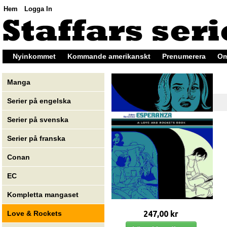
Hem
Logga In
Nyinkommet
Kommande amerikanskt
Prenumerera
Om
Manga
Serier på engelska
Serier på svenska
Serier på franska
Conan
EC
Kompletta mangaset
247,00 kr
Love & Rockets