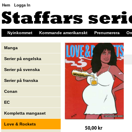
Hem
Logga In
Nyinkommet
Kommande amerikanskt
Prenumerera
Om
Manga
Serier på engelska
Serier på svenska
Serier på franska
Conan
EC
Kompletta mangaset
Love & Rockets
50,00 kr