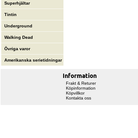
Superhjältar
Tintin
Underground
Walking Dead
Övriga varor
Amerikanska serietidningar
Information
Frakt & Returer
Köpinformation
Köpvillkor
Kontakta oss