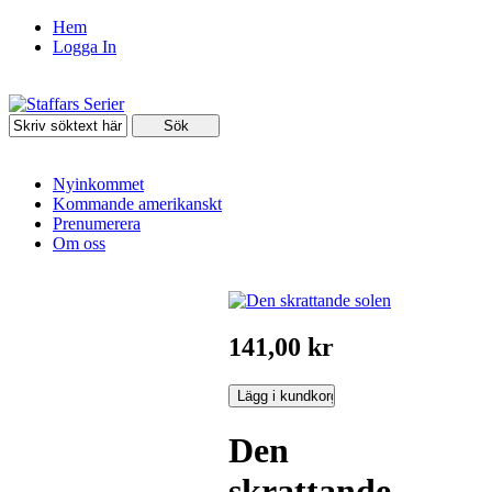
Hem
Logga In
Nyinkommet
Kommande amerikanskt
Prenumerera
Om oss
141,00 kr
Den
skrattande