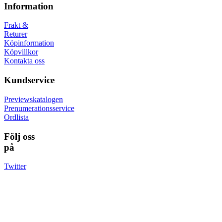
Information
Frakt &
Returer
Köpinformation
Köpvillkor
Kontakta oss
Kundservice
Previewskatalogen
Prenumerationsservice
Ordlista
Följ oss
på
Twitter