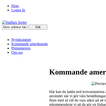
Hem
Logga In
Nyinkommet
Kommande amerikanskt
Prenumerera
Om oss
Kommande amerik
Här kan du ladda ned textvarianterna 
använder när vi gör våra beställningar. 
finns med så vill du vara säker på att vi
rekommenderar vi att du gör en förhan