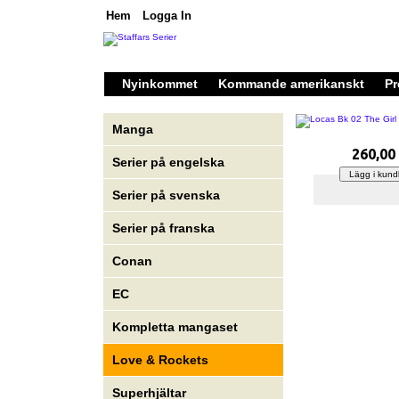
Hem
Logga In
Nyinkommet
Kommande amerikanskt
Pr
Manga
260,00
Serier på engelska
Serier på svenska
Serier på franska
Conan
EC
Kompletta mangaset
Love & Rockets
Superhjältar