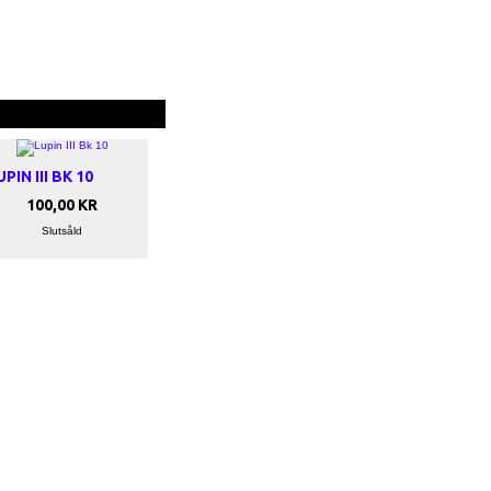
UPIN III BK 10
100,00 KR
Slutsåld