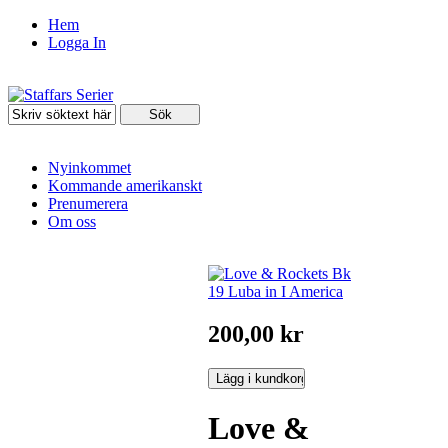
Hem
Logga In
Nyinkommet
Kommande amerikanskt
Prenumerera
Om oss
200,00 kr
Love &