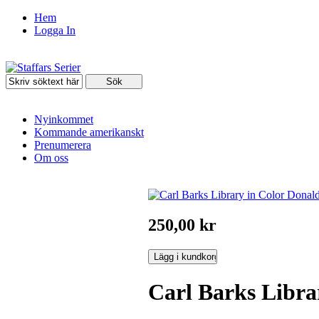
Hem
Logga In
Nyinkommet
Kommande amerikanskt
Prenumerera
Om oss
250,00 kr
Carl Barks Libra