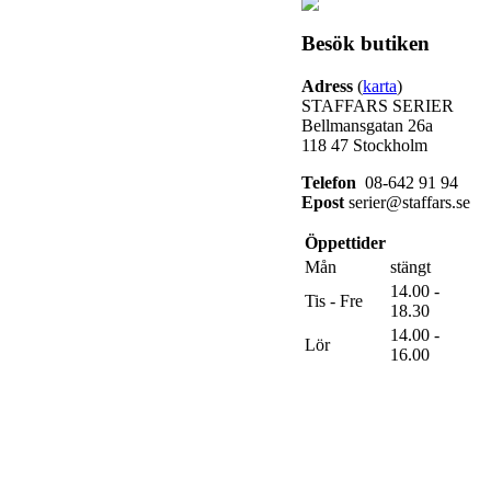
Besök butiken
Adress
(
karta
)
STAFFARS SERIER
Bellmansgatan 26a
118 47 Stockholm
Telefon
08-642 91 94
Epost
serier@staffars.se
Öppettider
Mån
stängt
14.00 -
Tis - Fre
18.30
14.00 -
Lör
16.00