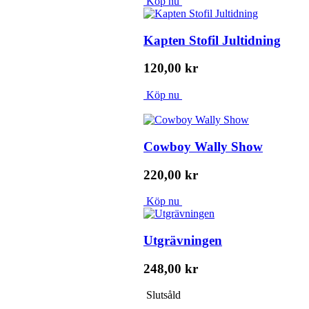
Köp nu
Kapten Stofil Jultidning
120,00 kr
Köp nu
Cowboy Wally Show
220,00 kr
Köp nu
Utgrävningen
248,00 kr
Slutsåld