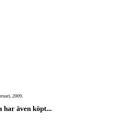
bruari, 2009.
har även köpt...