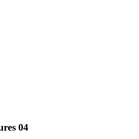
ures 04