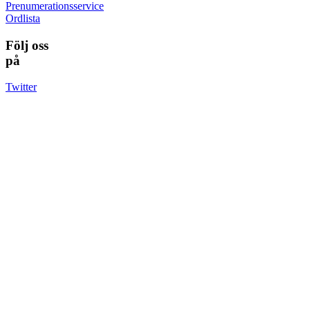
Prenumerationsservice
Ordlista
Följ oss
på
Twitter