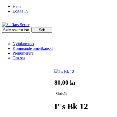
Hem
Logga In
Nyinkommet
Kommande amerikanskt
Prenumerera
Om oss
80,00 kr
Slutsåld
I''s Bk 12