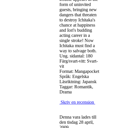
form of uninvited
guests, bringing new
dangers that threaten
to destroy Ichitaka's
chance at happiness
and Iori's budding
acting career in a
single stroke! Now
Ichitaka must find a
way to salvage both.
Ung. sidantal: 180
Färg/svart-vitt: Svart-
vit
Format: Mangapocket
Språk: Engelska
Läsriktning: Japansk
Taggar: Romantik,
Drama
Skriv en recension
Denna vara lades till
den tisdag 28 april,
2009.