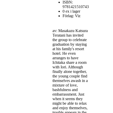
ISBN:
9781421510743
0 ex i lager
Förlag: Viz
av: Masakazu Katsura
Teratani has invited
the group to celebrate
graduation by staying
at his family's resort
hotel. He even
arranges to have
Ichitaka share a room
with Iori. Although
finally alone together,
the young couple find
themselves awash in a
mixture of love,
bashfulness and
embarrassment. Just
when it seems they
might be able to relax
and enjoy themselves,
trouble appears in the