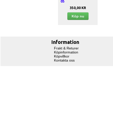
05
350,00 KR
Köp nu
Information
Frakt & Returer
Köpinformation
Köpvillkor
Kontakta oss