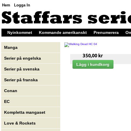
Hem
Logga In
Nyinkommet
Kommande amerikanskt
Prenumerera
Om
Manga
350,00 kr
Serier på engelska
Serier på svenska
Serier på franska
Conan
EC
Kompletta mangaset
Love & Rockets