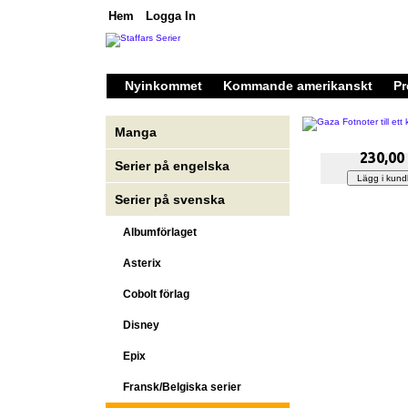
Hem
Logga In
Nyinkommet
Kommande amerikanskt
Pr
Manga
230,00
Serier på engelska
Serier på svenska
Albumförlaget
Asterix
Cobolt förlag
Disney
Epix
Fransk/Belgiska serier