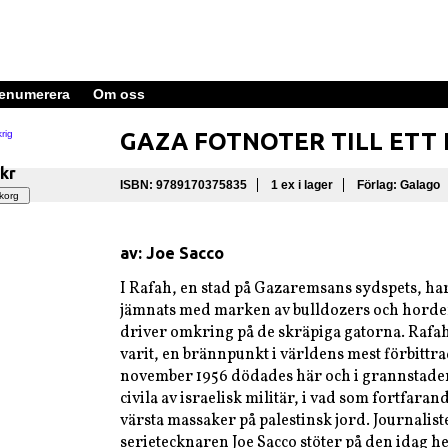
enumerera
Om oss
GAZA FOTNOTER TILL ETT 
 kr
ISBN: 9789170375835
1 ex i lager
Förlag: Galago
av: Joe Sacco
I Rafah, en stad på Gazaremsans sydspets, har
jämnats med marken av bulldozers och horder
driver omkring på de skräpiga gatorna. Rafah 
varit, en brännpunkt i världens mest förbittrad
november 1956 dödades här och i grannstade
civila av israelisk militär, i vad som fortfaran
värsta massaker på palestinsk jord. Journalis
serietecknaren Joe Sacco stöter på den idag h