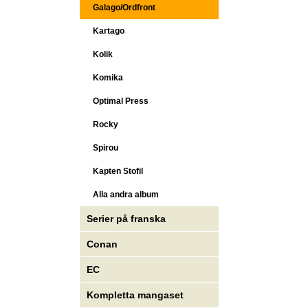
Galago/Ordfront
Kartago
Kolik
Komika
Optimal Press
Rocky
Spirou
Kapten Stofil
Alla andra album
Serier på franska
Conan
EC
Kompletta mangaset