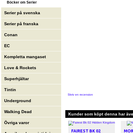
Böcker om Serier
Serier på svenska
Serier på franska
Conan
EC
Kompletta mangaset
Love & Rockets
Superhjältar
Tintin
Skriv en recension
Underground
Walking Dead
Kunder som köpt denna har även
Övriga varor
FAIREST BK 02
MOR