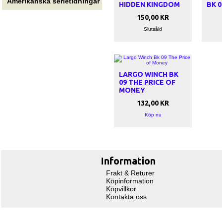
Amerikanska serietidningar
HIDDEN KINGDOM
BK 0
150,00 KR
Slutsåld
LARGO WINCH BK
09 THE PRICE OF
MONEY
132,00 KR
Köp nu
Information
Frakt & Returer
Köpinformation
Köpvillkor
Kontakta oss