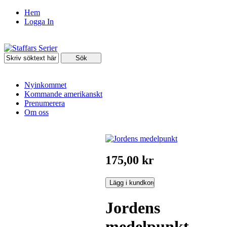
Hem
Logga In
Nyinkommet
Kommande amerikanskt
Prenumerera
Om oss
175,00 kr
Jordens
medelpunkt